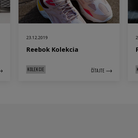
23.12.2019
2
Reebok Kolekcia
KOLEKCIE
ČÍTAJTE