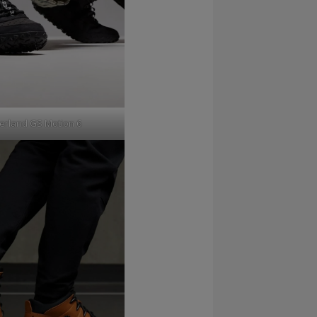
erland GS Motion 6