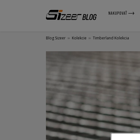
NAKUPOVAŤ
Blog Sizeer
»
Kolekcie
»
Timberland Kolekcia