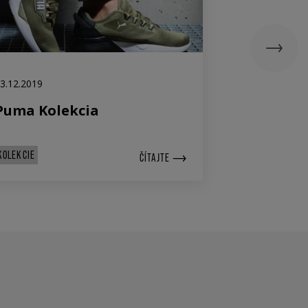
3.12.2019
17.12.2019
Puma Kolekcia
Fila Kolek
KOLEKCIE
KOLEKCIE
ČÍTAJTE