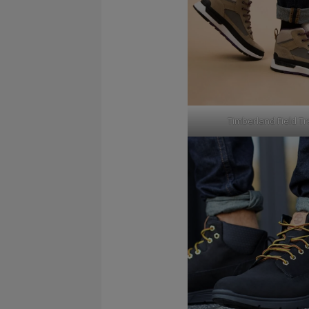
Timberland Field T