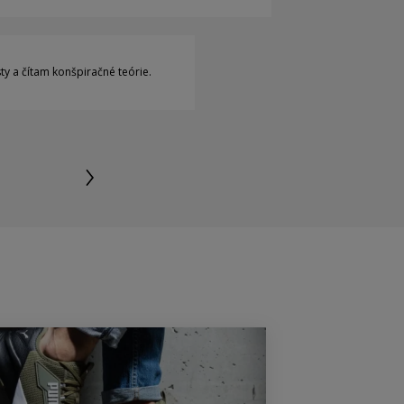
y a čítam konšpiračné teórie.