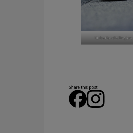
Timberland Killingto
Share this post: