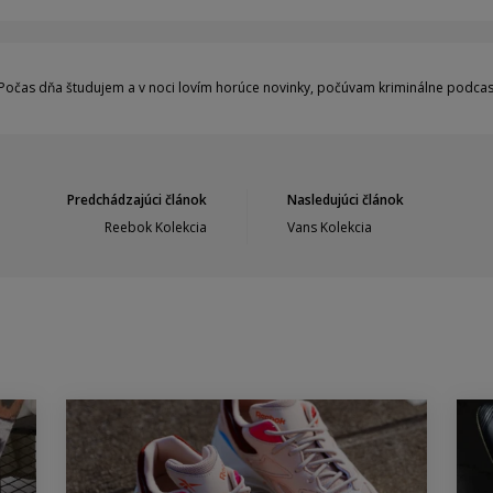
Počas dňa študujem a v noci lovím horúce novinky, počúvam kriminálne podcast
Predchádzajúci článok
Nasledujúci článok
Reebok Kolekcia
Vans Kolekcia