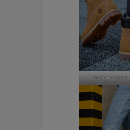
Timberland 6 Inch P