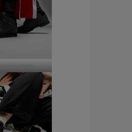
erland Euro Sprint