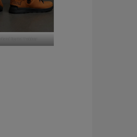
rland Sprint Trekker