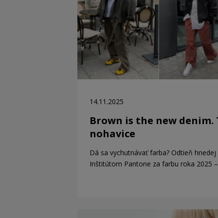
14.11.2025
Brown is the new denim.
nohavice
Dá sa vychutnávať farba? Odtieň hnede
Inštitútom Pantone za farbu roka 2025 –