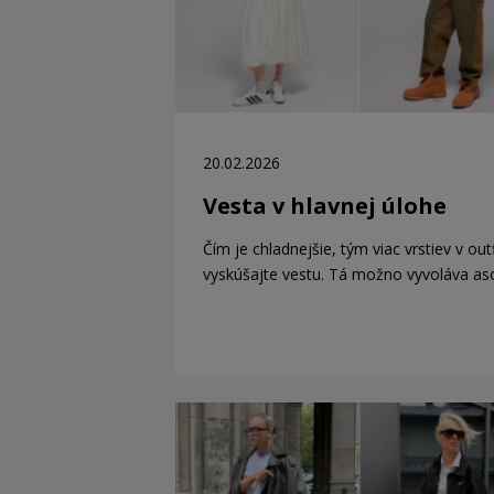
20.02.2026
Vesta v hlavnej úlohe
Čím je chladnejšie, tým viac vrstiev v out
vyskúšajte vestu. Tá možno vyvoláva as