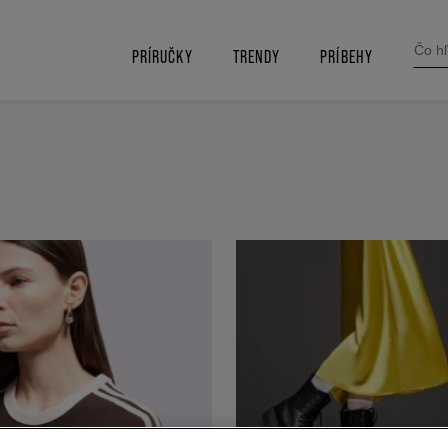
SEARC
FOR:
PRÍRUČKY
TRENDY
PRÍBEHY