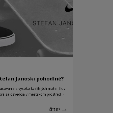
tefan Janoski pohodlné?
pracovanie z vysoko kvalitných materiálov
toré sa osvedčia v mestskom prostredí –
ČÍTAJTE