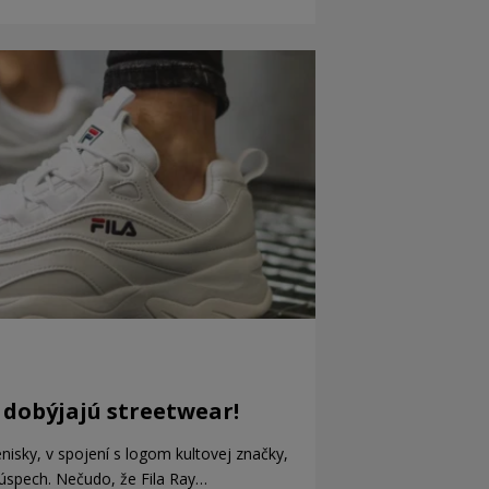
w dobýjajú streetwear!
nisky, v spojení s logom kultovej značky,
úspech. Nečudo, že Fila Ray…