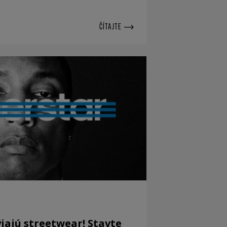
ČÍTAJTE
ýjajú streetwear! Stavte