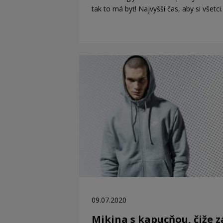
tak to má byť! Najvyšší čas, aby si všetc
09.07.2020
Mikina s kapucňou, čiže 