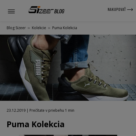
NAKUPOVAŤ
Blog Sizeer
»
Kolekcie
»
Puma Kolekcia
23.12.2019 | Prečítate v priebehu 1 min
Puma Kolekcia