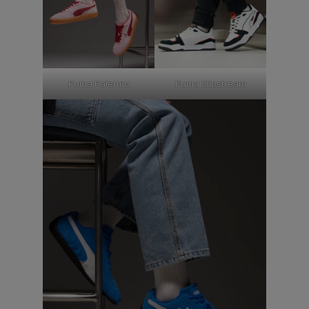
Puma Palermo
Puma Slipstream