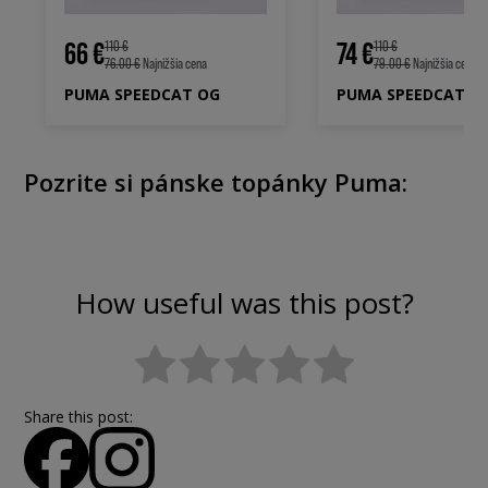
66 €
74 €
110 €
110 €
76.00 €
Najnižšia cena
79.00 €
Najnižšia cena
PUMA SPEEDCAT OG
PUMA SPEEDCAT O
Pozrite si pánske topánky Puma:
How useful was this post?
Share this post: