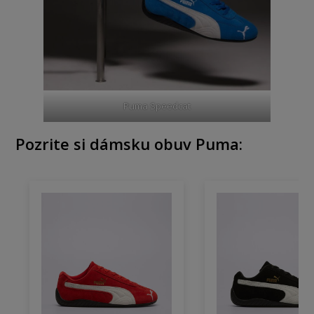
Puma Speedcat
Pozrite si dámsku obuv Puma: