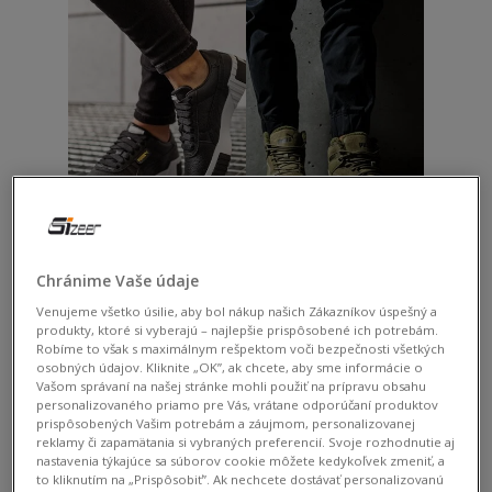
Puma Cali
Puma Rebound
Chránime Vaše údaje
Venujeme všetko úsilie, aby bol nákup našich Zákazníkov úspešný a
produkty, ktoré si vyberajú – najlepšie prispôsobené ich potrebám.
Robíme to však s maximálnym rešpektom voči bezpečnosti všetkých
osobných údajov. Kliknite „OK”, ak chcete, aby sme informácie o
Vašom správaní na našej stránke mohli použiť na prípravu obsahu
personalizovaného priamo pre Vás, vrátane odporúčaní produktov
prispôsobených Vašim potrebám a záujmom, personalizovanej
reklamy či zapamätania si vybraných preferencií. Svoje rozhodnutie aj
nastavenia týkajúce sa súborov cookie môžete kedykoľvek zmeniť, a
to kliknutím na „Prispôsobiť”. Ak nechcete dostávať personalizovanú