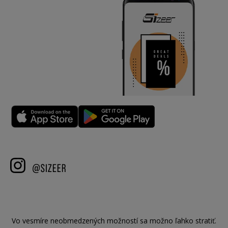
Vo vesmíre neobmedzených možností sa možno ľahko stratiť.