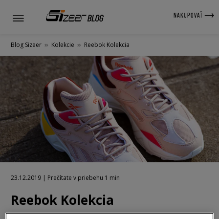
NAKUPOVAŤ
Blog Sizeer
»
Kolekcie
»
Reebok Kolekcia
23.12.2019 | Prečítate v priebehu 1 min
Reebok Kolekcia