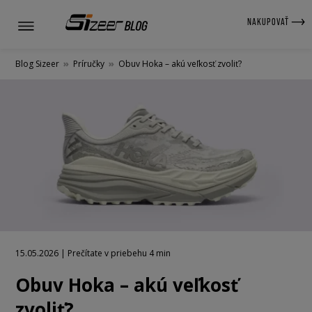
NAKUPOVAŤ
Blog Sizeer
»
Príručky
»
Obuv Hoka – akú veľkosť zvoliť?
15.05.2026 | Prečítate v priebehu 4 min
Obuv Hoka – akú veľkosť
zvoliť?