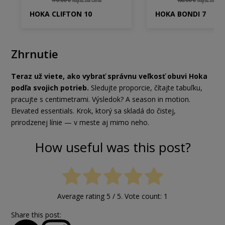
HOKA CLIFTON 10
HOKA BONDI 7
Zhrnutie
Teraz už viete, ako vybrať správnu veľkosť obuvi Hoka
podľa svojich potrieb.
Sledujte proporcie, čítajte tabuľku,
pracujte s centimetrami. Výsledok? A season in motion.
Elevated essentials. Krok, ktorý sa skladá do čistej,
prirodzenej línie — v meste aj mimo neho.
How useful was this post?
Average rating
5
/ 5. Vote count:
1
Share this post: