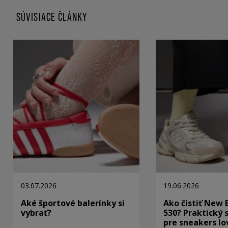
SÚVISIACE ČLÁNKY
03.07.2026
19.06.2026
Aké športové balerínky si
Ako čistiť New 
vybrať?
530? Praktický 
pre sneakers lo