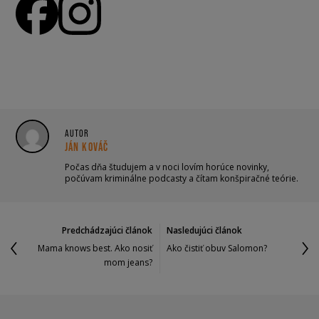
AUTOR
JÁN KOVÁČ
Počas dňa študujem a v noci lovím horúce novinky,
počúvam kriminálne podcasty a čítam konšpiračné teórie.
Predchádzajúci článok
Nasledujúci článok
Mama knows best. Ako nosiť
Ako čistiť obuv Salomon?
mom jeans?