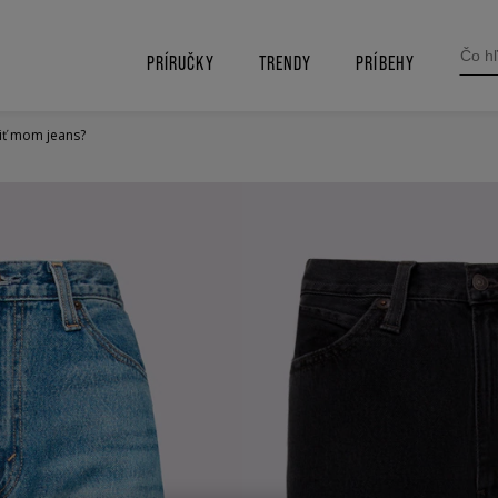
SEARC
FOR:
PRÍRUČKY
TRENDY
PRÍBEHY
iť mom jeans?