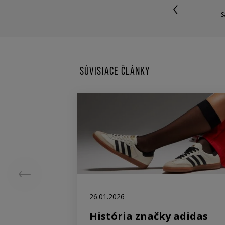
S
SÚVISIACE ČLÁNKY
26.01.2026
História značky adidas