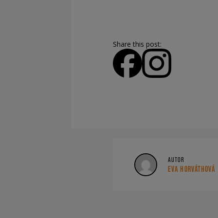
Share this post:
AUTOR
EVA HORVÁTHOVÁ