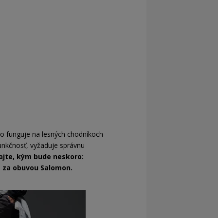
ivo funguje na lesných chodníkoch
unkčnosť, vyžaduje správnu
jte, kým bude neskoro:
ja za obuvou Salomon.