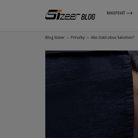
NAKUPOVAŤ
Blog Sizeer
»
Príručky
»
Ako čistiť obuv Salomon?