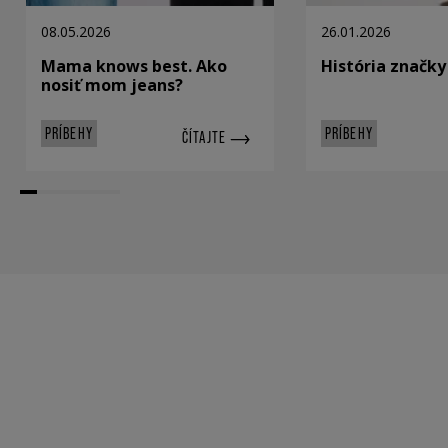
08.05.2026
26.01.2026
Mama knows best. Ako
História značky
nosiť mom jeans?
PRÍBEHY
PRÍBEHY
ČÍTAJTE