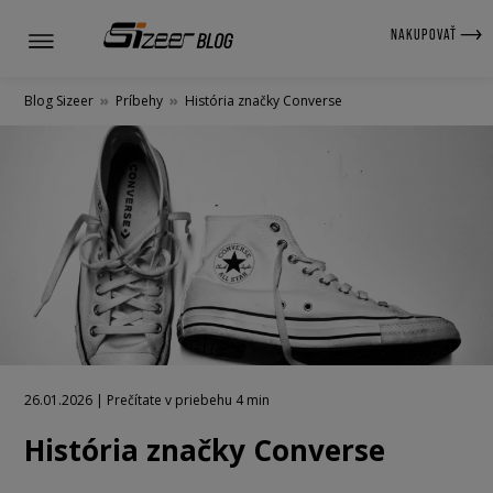
NAKUPOVAŤ
Blog Sizeer
»
Príbehy
»
História značky Converse
26.01.2026 | Prečítate v priebehu 4 min
História značky Converse