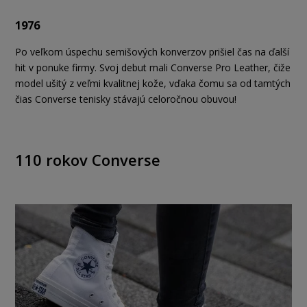
1976
Po veľkom úspechu semišových konverzov prišiel čas na ďalší
hit v ponuke firmy. Svoj debut mali Converse Pro Leather, čiže
model ušitý z veľmi kvalitnej kože, vďaka čomu sa od tamtých
čias Converse tenisky stávajú celoročnou obuvou!
110 rokov Converse