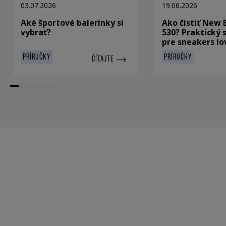
03.07.2026
19.06.2026
Aké športové balerínky si
Ako čistiť New 
vybrať?
530? Praktický 
pre sneakers lo
PRÍRUČKY
PRÍRUČKY
ČÍTAJTE