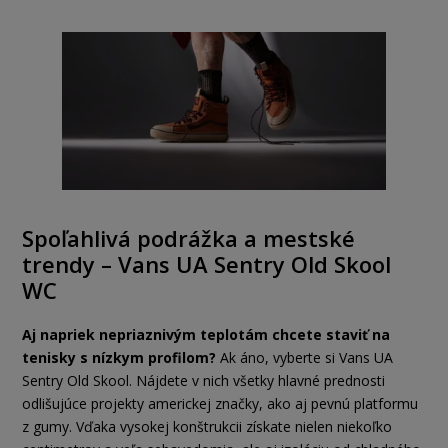
Spoľahlivá podrážka a mestské
trendy – Vans UA Sentry Old Skool
WC
Aj napriek nepriaznivým teplotám chcete staviť na
tenisky s nízkym profilom?
Ak áno, vyberte si Vans UA
Sentry Old Skool. Nájdete v nich všetky hlavné prednosti
odlišujúce projekty americkej značky, ako aj pevnú platformu
z gumy. Vďaka vysokej konštrukcii získate nielen niekoľko