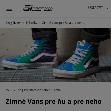
NAKUPOVAŤ
Blog Sizeer
»
Príručky
»
Zimné Vans pre ňu a pre neho
15.06.2022 | Prečítate v priebehu 3 min
Zimné Vans pre ňu a pre neho