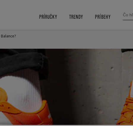
SEARC
FOR:
PRÍRUČKY
TRENDY
PRÍBEHY
w Balance?