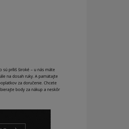
 sú príliš široké – u nás máte
ále na dosah ruky. A pamätajte
oplatkov za doručenie. Chcete
 Zbierajte body za nákup a neskôr