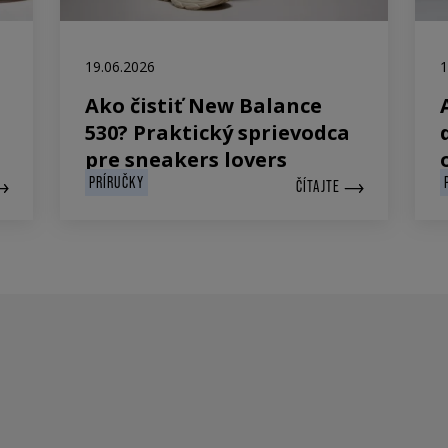
19.06.2026
1
Ako čistiť New Balance
530? Praktický sprievodca
pre sneakers lovers
PRÍRUČKY
ČÍTAJTE