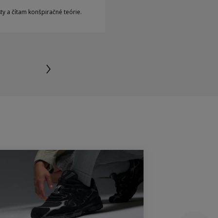
y a čítam konšpiračné teórie.