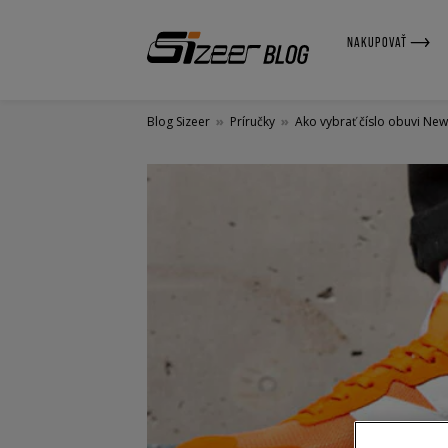
NAKUPOVAŤ
Blog Sizeer
»
Príručky
»
Ako vybrať číslo obuvi Ne