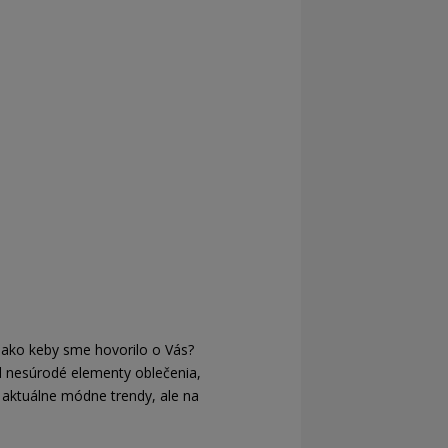
t ako keby sme hovorilo o Vás?
ad nesúrodé elementy oblečenia,
 aktuálne módne trendy, ale na