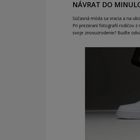
NÁVRAT DO MINUL
Súčasná móda sa vracia a na ulic
Pri prezeraní fotografií rodičov 
svoje znovuzrodenie? Buďte odváž