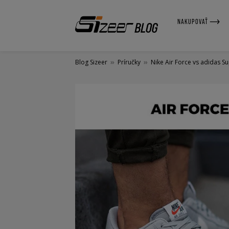
NAKUPOVAŤ
Blog Sizeer
»
Príručky
»
Nike Air Force vs adidas S