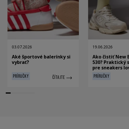
03.07.2026
19.06.2026
Aké športové balerínky si
Ako čistiť New 
vybrať?
530? Praktický 
pre sneakers lo
PRÍRUČKY
PRÍRUČKY
ČÍTAJTE