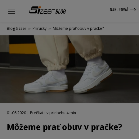
NAKUPOVAŤ
Blog Sizeer
»
Príručky
»
Môžeme prať obuv v pračke?
01.06.2020 | Prečítate v priebehu 4 min
Môžeme prať obuv v pračke?