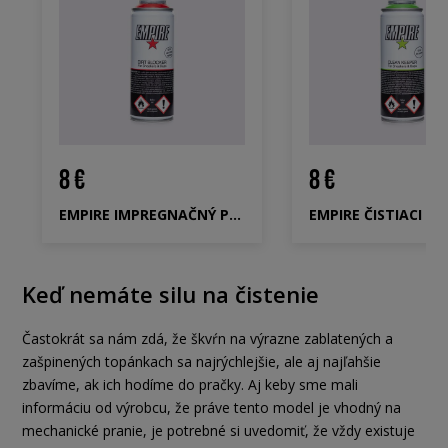
8 €
8 €
EMPIRE IMPREGNAČNÝ PRÍPRAVOK DIRT BLOCKER
Keď nemáte silu na čistenie
Častokrát sa nám zdá, že škvŕn na výrazne zablatených a
zašpinených topánkach sa najrýchlejšie, ale aj najľahšie
zbavíme, ak ich hodíme do pračky. Aj keby sme mali
informáciu od výrobcu, že práve tento model je vhodný na
mechanické pranie, je potrebné si uvedomiť, že vždy existuje