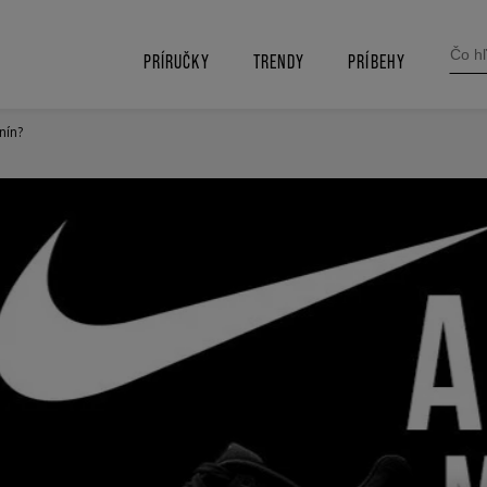
SEARC
FOR:
PRÍRUČKY
TRENDY
PRÍBEHY
nín?