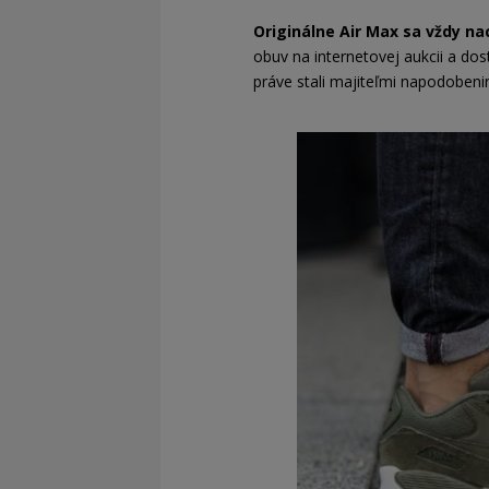
Originálne Air Max sa vždy na
obuv na internetovej aukcii a dos
práve stali majiteľmi napodobeni