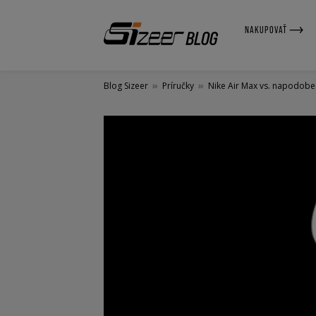
NAKUPOVAŤ
Blog Sizeer
»
Príručky
»
Nike Air Max vs. napodobe