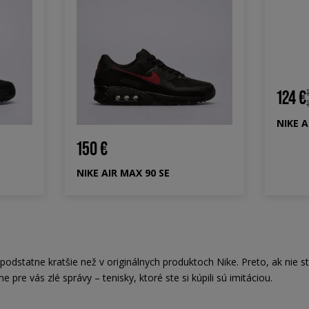
150 €
124 €
NIKE AIR MAX 90 SE
NIKE 
dstatne kratšie než v originálnych produktoch Nike. Preto, ak nie st
 pre vás zlé správy – tenisky, ktoré ste si kúpili sú imitáciou.