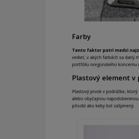
Farby
Tento faktor patrí medzi najz
vedieť, v akých farbách sa daný m
portfóliu oregonského koncernu 
Plastový element v
Plastový prvok v podrážke, ktor
alebo obyčajnou napodobeninou
pôsobí ako keby bol zašpinený.