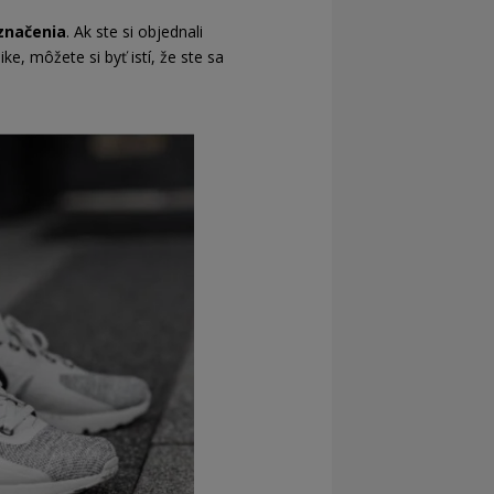
označenia
. Ak ste si objednali
e, môžete si byť istí, že ste sa