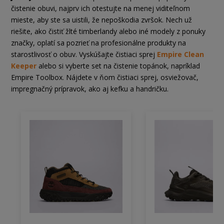
čistenie obuvi, najprv ich otestujte na menej viditeľnom
mieste, aby ste sa uistili, že nepoškodia zvršok. Nech už
riešite, ako čistiť žlté timberlandy alebo iné modely z ponuky
značky, oplatí sa pozrieť na profesionálne produkty na
starostlivosť o obuv. Vyskúšajte čistiaci sprej
Empire Clean
Keeper
alebo si vyberte set na čistenie topánok, napríklad
Empire Toolbox. Nájdete v ňom čistiaci sprej, osviežovač,
impregnačný prípravok, ako aj kefku a handričku.