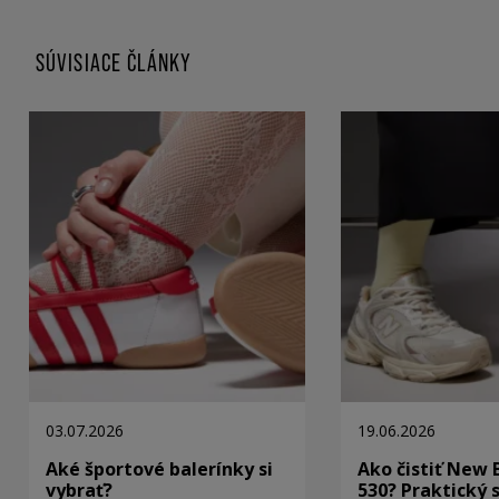
SÚVISIACE ČLÁNKY
03.07.2026
19.06.2026
Aké športové balerínky si
Ako čistiť New 
vybrať?
530? Praktický 