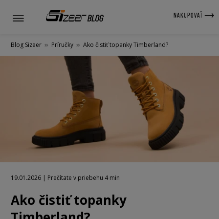
NAKUPOVAŤ
Blog Sizeer
»
Príručky
»
Ako čistiť topanky Timberland?
19.01.2026 | Prečítate v priebehu 4 min
Ako čistiť topanky
Timberland?